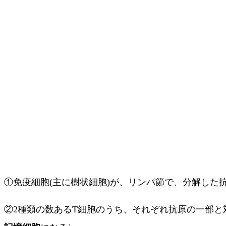
①免疫細胞(主に樹状細胞)が、リンパ節で、分解した
②2種類の数あるT細胞のうち、それぞれ抗原の一部