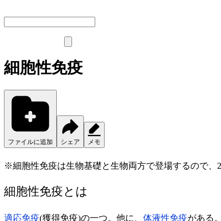
細胞性免疫
ファイルに追加
シェア
メモ
※細胞性免疫は生物基礎と生物両方で登場するので、
細胞性免疫とは
適応免疫
(獲得免疫)の一つ。他に、
体液性免疫
がある