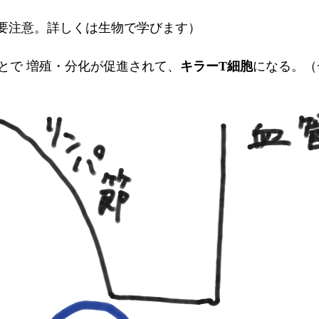
で要注意。詳しくは生物で学びます）
とで 増殖・分化が促進されて、
キラーT細胞
になる。（