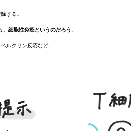
排除する。
ら、細胞性免疫というのだろう。
ツベルクリン反応など。