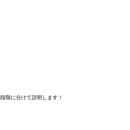
2段階に分けて説明します！
。