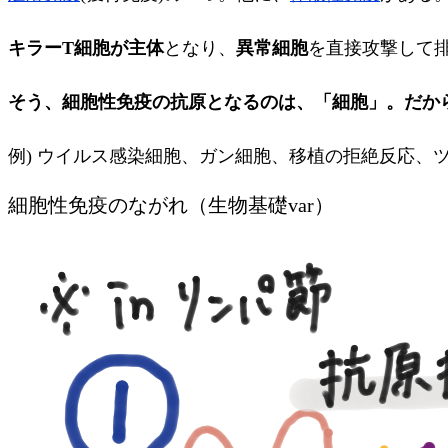
キラーT細胞が主体
となり、
異常細胞
を直接攻撃して
そう、細胞性免疫の抗原となるのは、「細胞」。だか
例) ウイルス感染細胞、ガン細胞、移植の拒絶反応、
細胞性免疫のながれ（生物基礎var）