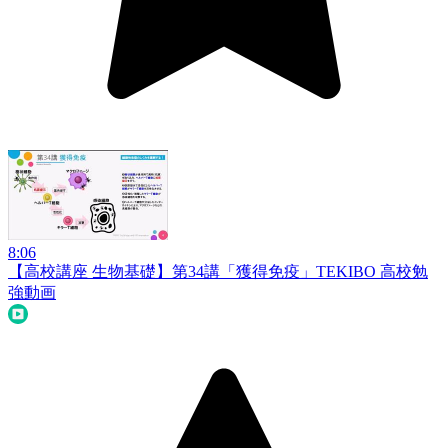
8:06
【高校講座 生物基礎】第34講「獲得免疫」
TEKIBO 高校勉
強動画