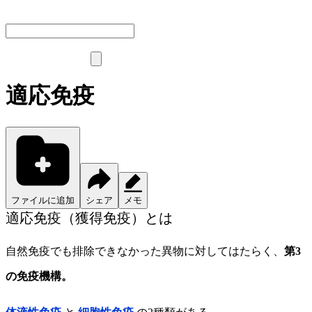
適応免疫
ファイルに追加
シェア
メモ
適応免疫（獲得免疫）とは
自然免疫でも排除できなかった異物に対してはたらく、
第3
の免疫機構。