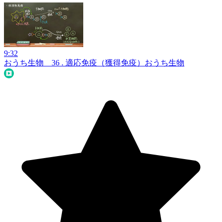
9:32
おうち生物 36 . 適応免疫（獲得免疫）
おうち生物