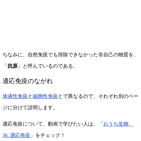
ちなみに、自然免疫でも排除できなかった非自己の物質を、
「
抗原
」と呼んでいるのである。
適応免疫のながれ
体液性免疫
と
細胞性免疫
とで異なるので、それぞれ別のペー
ジに分けて説明します。
適応免疫について、動画で学びたい人は、「
おうち生物
36. 適応免疫
」をチェック！