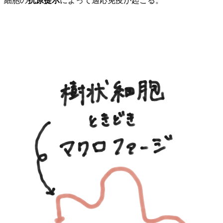
細胞の
抗原提示
によって適応免疫が起こる。