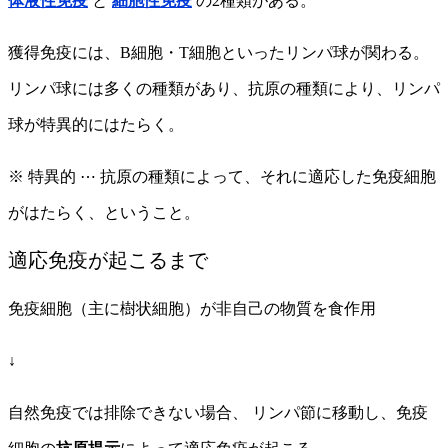
体液性免疫
と
細胞性免疫
の2種類がある。
獲得免疫には、B細胞・T細胞といったリンパ球が関わる。
リンパ球には多くの種類があり、抗原の種類により、リンパ
球が特異的にはたらく。
※ 特異的 ⋯ 抗原の種類によって、それに適応した免疫細胞
がはたらく、ということ。
適応免疫が起こるまで
免疫細胞（主に樹状細胞）が非自己の物質を食作用
↓
自然免疫では排除できない場合、 リンパ節に移動し、免疫