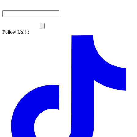
Follow Us!!
：