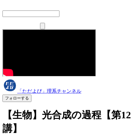
「ただよび」理系チャンネル
フォローする
【生物】光合成の過程【第12
講】