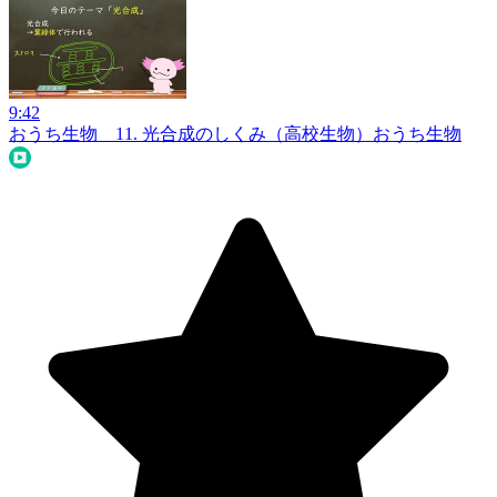
9:42
おうち生物 11. 光合成のしくみ（高校生物）
おうち生物