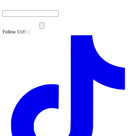
Follow Us!!
：