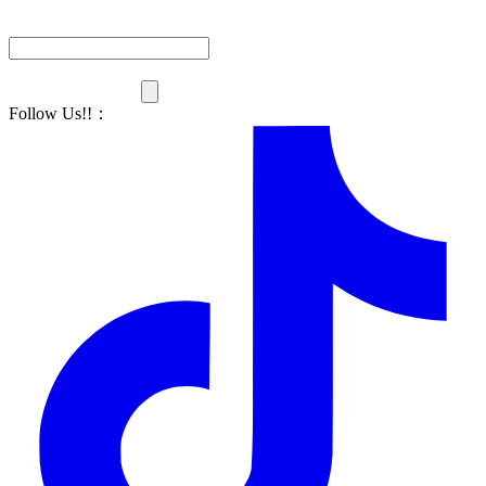
Follow Us!!
：