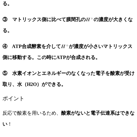
る。
③ マトリックス側に比べて膜間孔の
の濃度が大きくな
る。
④ ATP合成酵素を介して
が濃度が小さいマトリックス
側に移動する。この時にATPが合成される。
⑤ 水素イオンとエネルギーのなくなった電子を酸素が受け
取り、水（H2O）ができる。
ポイント
反応で酸素を用いるため、
酸素がないと電子伝達系はできな
い
！