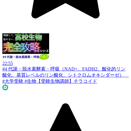
22:55
#4 代謝・脱水素酵素・呼吸（NAD+、FADH2、酸化的リン
酸化、基質レベルのリン酸化、シトクロムオキシダーゼ）
#大学受験 #生物
【受験生物講師】チラコイド