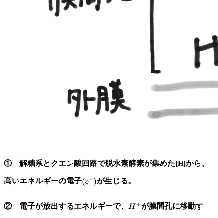
① 解糖系とクエン酸回路で脱水素酵素が集めた[H]から、
高いエネルギーの電子
が生じる。
② 電子が放出するエネルギーで、
が膜間孔に移動す