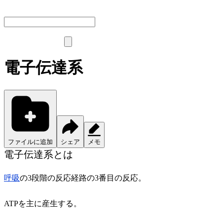
電子伝達系
ファイルに追加
シェア
メモ
電子伝達系とは
呼吸
の3段階の反応経路の3番目の反応。
ATPを主に産生する。