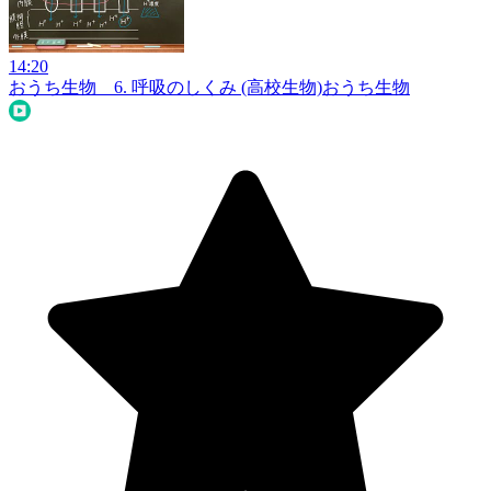
14:20
おうち生物 6. 呼吸のしくみ (高校生物)
おうち生物