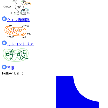
クエン酸回路
ミトコンドリア
呼吸
Follow Us!!
：