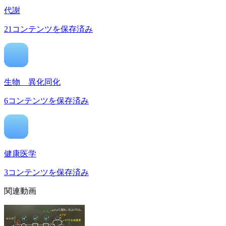
代謝
21
コンテンツを保存済み
生物 異化同化
6
コンテンツを保存済み
健康医学
3
コンテンツを保存済み
関連動画