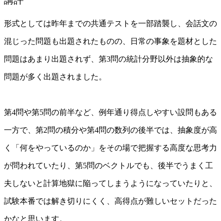
形式としては昨年までの共通テストを一部踏襲し、会話文の
混じった問題も出題されたものの、日常の事象を題材とした
問題はあまり出題されず、第3問の統計分野以外は抽象的な
問題が多く出題されました。
第4問や第5問の前半など、例年通り得点しやすい設問もある
一方で、第2問の積分や第4問の数列の後半では、抽象度が高
く「何をやっているのか」をその場で把握する高度な思考力
が問われていたり、第5問のベクトルでも、後半でうまく工
夫しないと計算地獄に陥ってしまうようになっていたりと、
試験本番では解き切りにくく、高得点が難しいセットだった
かなと思います。