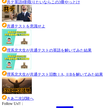
共テ英語8割取りたいならこの3冊やっとけ
共通テストを意識せよ
理系北大生が共通テストの英語を解いてみた結果
理系北大生が共通テスト旧数ⅠA, ⅡBを解いてみた結果
さあ二次試験へ
Follow Us!!
：