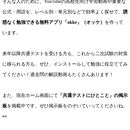
そんな人のために、YouTubeの高校生向け学習動画や重要な
公式・用語を、レベル別・単元別などで効率よく探せて、
誘
惑なく勉強できる無料アプリ「okke」（オッケ）
を作って
います。
来年以降共通テストを受ける方も、これから二次試験の対策
に移られる方も、ぜひ、インストールして勉強に役立ててみ
てください！過去問の解説動画もたくさんあります！
また、現在ホーム画面にて
「共通テストにひとこと」の掲示
板
を掲載中です。ぜひ掲示板をのぞいていってくださいね。
👀