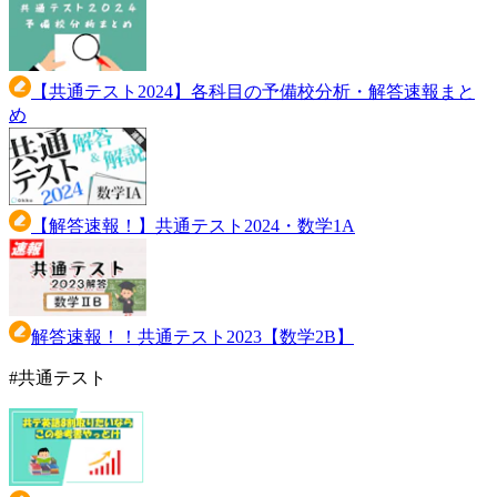
【共通テスト2024】各科目の予備校分析・解答速報まと
め
【解答速報！】共通テスト2024・数学1A
解答速報！！共通テスト2023【数学2B】
#
共通テスト