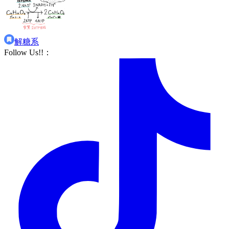
解糖系
Follow Us!!
：