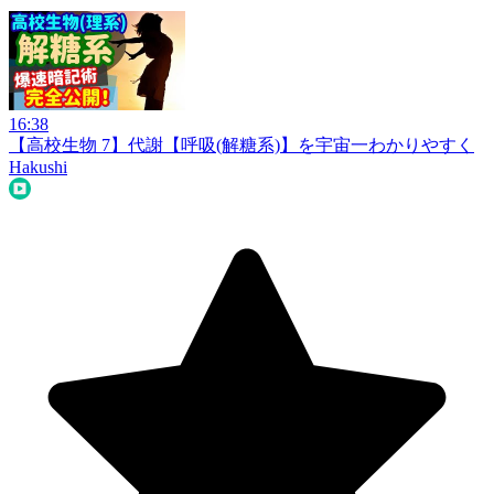
16:38
【高校生物 7】代謝【呼吸(解糖系)】を宇宙一わかりやすく
Hakushi