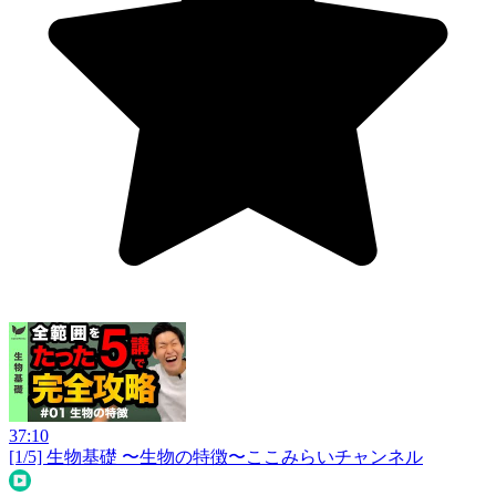
37:10
[1/5] 生物基礎 〜生物の特徴〜
ここみらいチャンネル