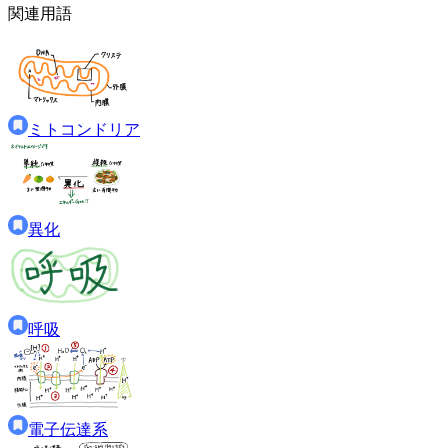
関連用語
ミトコンドリア
異化
呼吸
電子伝達系