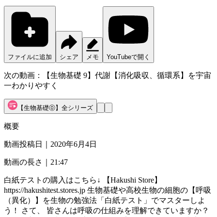
ファイルに追加
シェア
メモ
YouTubeで開く
次の動画：
【生物基礎 9】代謝【消化吸収、循環系】を宇宙
一わかりやすく
【生物基礎⓪】全シリーズ
概要
動画投稿日｜
2020年6月4日
動画の長さ｜
21:47
白紙テストの購入はこちら↓ 【Hakushi Store】
https://hakushitest.stores.jp 生物基礎や高校生物の細胞の【呼吸
（異化）】を生物の勉強法「白紙テスト」でマスターしよ
う！ さて、 皆さんは呼吸の仕組みを理解できていますか？