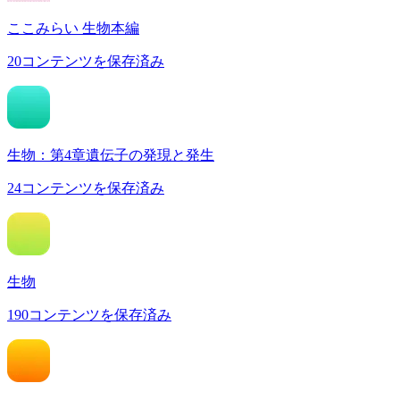
ここみらい 生物本編
20
コンテンツを保存済み
生物：第4章遺伝子の発現と発生
24
コンテンツを保存済み
生物
190
コンテンツを保存済み