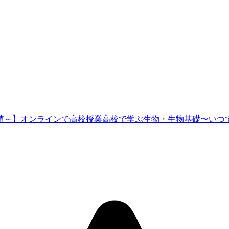
植～】オンラインで高校授業
高校で学ぶ生物・生物基礎〜いつ