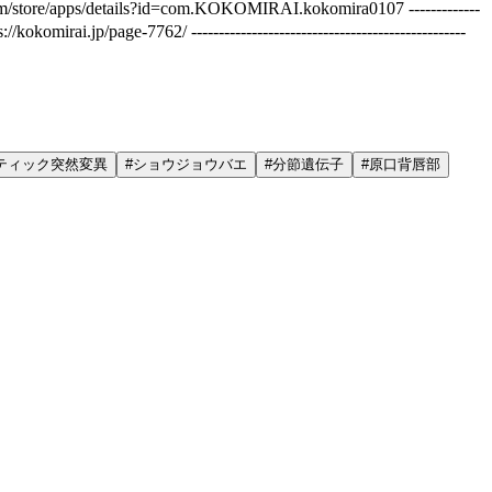
re/apps/details?id=com.KOKOMIRAI.kokomira0107 -------------
62/ --------------------------------------------------
ティック突然変異
#
ショウジョウバエ
#
分節遺伝子
#
原口背唇部