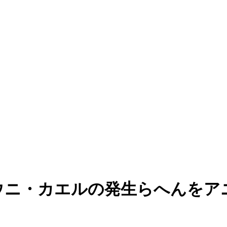
生②〜ウニ・カエルの発生らへんを