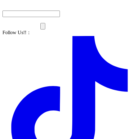
Follow Us!!
：