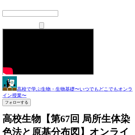
高校で学ぶ生物・生物基礎〜いつでもどこでもオンラ
イン授業〜
フォローする
高校生物【第67回 局所生体染
色法と原基分布図】オンライ