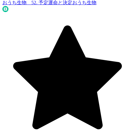
おうち生物 52. 予定運命と決定
おうち生物