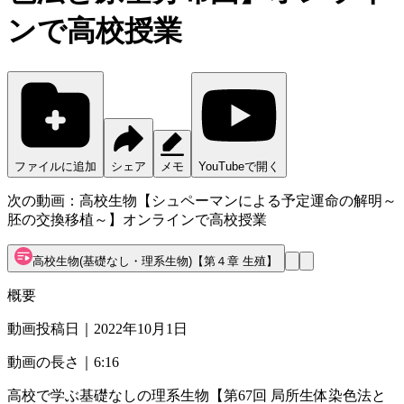
ンで高校授業
ファイルに追加
シェア
メモ
YouTubeで開く
次の動画：
高校生物【シュペーマンによる予定運命の解明～
胚の交換移植～】オンラインで高校授業
高校生物(基礎なし・理系生物)【第４章 生殖】
概要
動画投稿日｜
2022年10月1日
動画の長さ｜
6:16
高校で学ぶ基礎なしの理系生物【第67回 局所生体染色法と