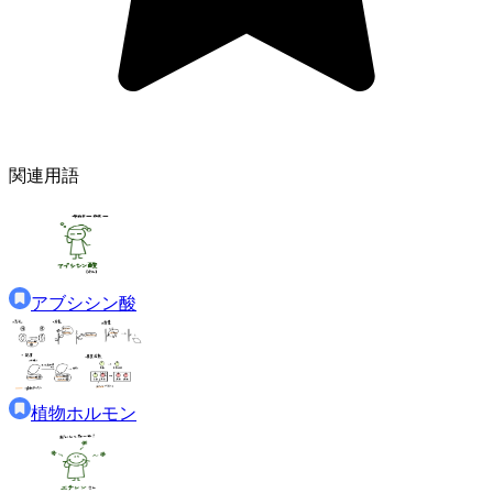
関連用語
アブシシン酸
植物ホルモン