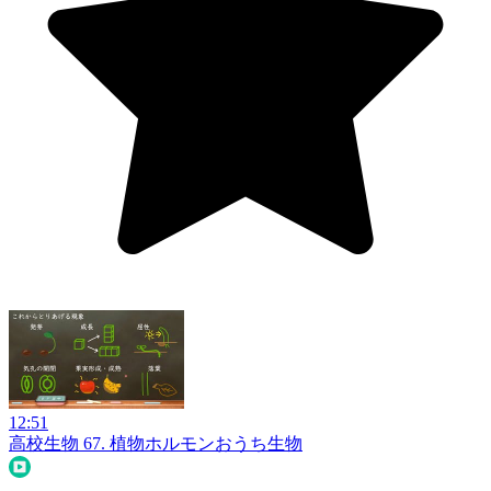
12:51
高校生物 67. 植物ホルモン
おうち生物