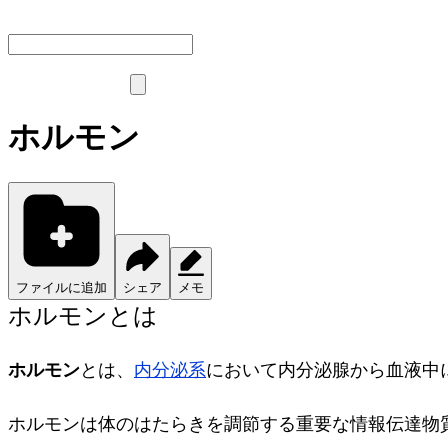
ホルモン
ファイルに追加
シェア
メモ
ホルモンとは
ホルモン
とは、
内分泌系
において内分泌腺から血液中
ホルモンは体のはたらきを調節する重要な情報伝達物