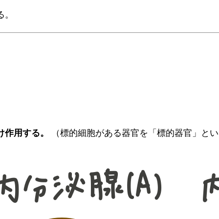
る。
。
け作用する。
（標的細胞がある器官を「標的器官」とい