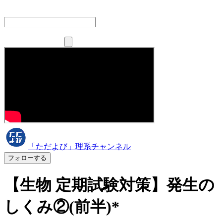
「ただよび」理系チャンネル
フォローする
【生物 定期試験対策】発生の
しくみ②(前半)*