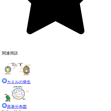
関連用語
カエルの発生
原基分布図