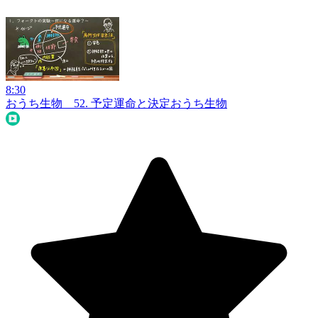
8:30
おうち生物 52. 予定運命と決定
おうち生物