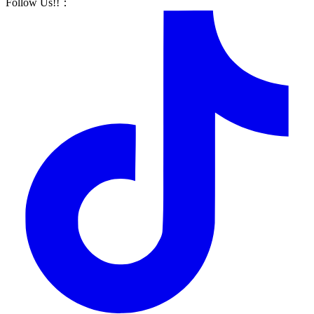
Follow Us!!
：