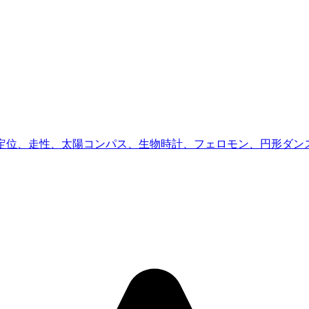
ン、定位、走性、太陽コンパス、生物時計、フェロモン、円形ダ