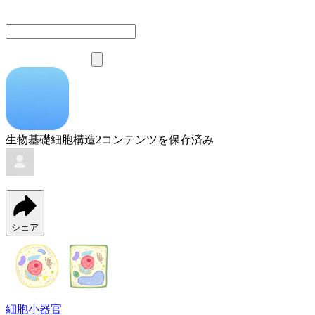
生物基礎細胞構造
2
コンテンツを保存済み
シェア
細胞小器官