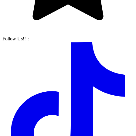
Follow Us!!
：