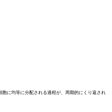
の細胞に均等に分配される過程が、周期的にくり返され