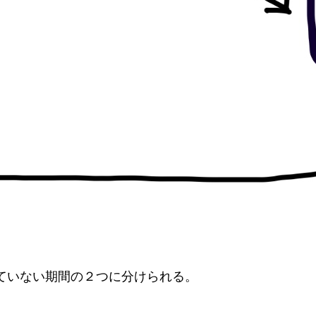
ていない期間の２つに分けられる。