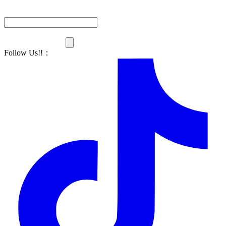
Follow Us!!
：