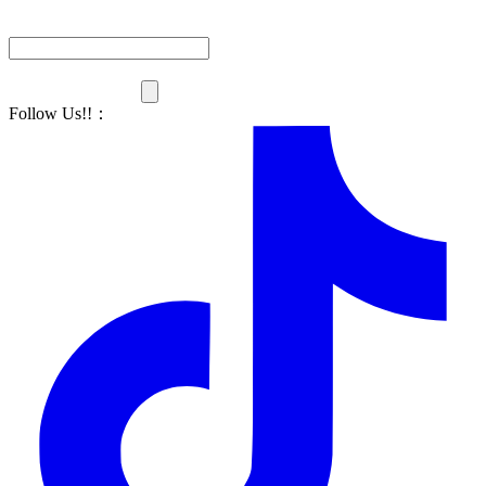
Follow Us!!
：