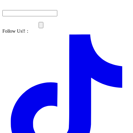
Follow Us!!
：