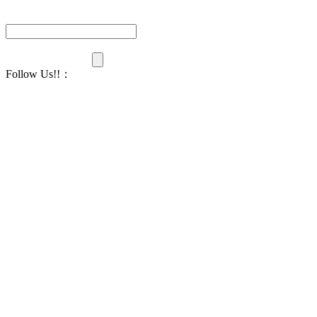
Follow Us!!
：