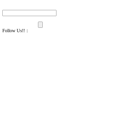
Follow Us!!
：