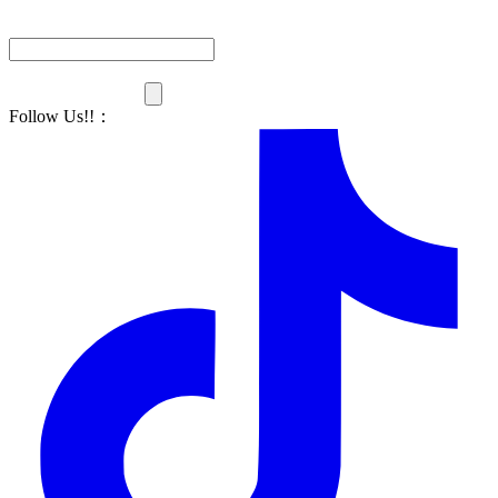
Follow Us!!
：