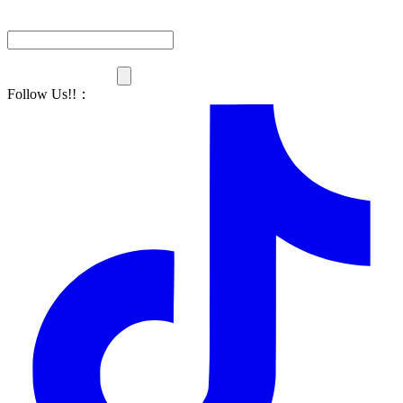
Follow Us!!
：