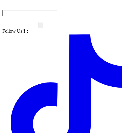
Follow Us!!
：