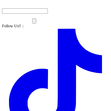
Follow Us!!
：