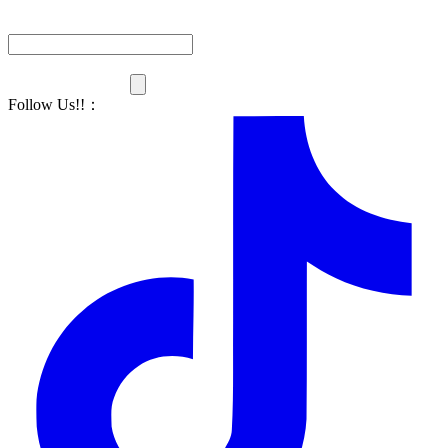
Follow Us!!
：