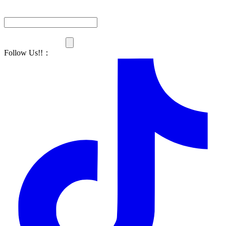
Follow Us!!
：