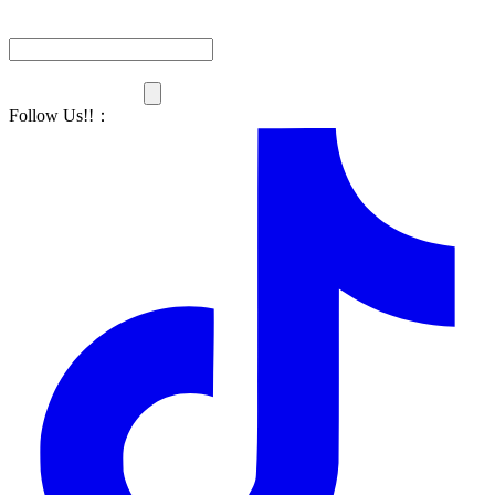
Follow Us!!
：