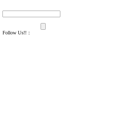
Follow Us!!
：