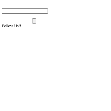
Follow Us!!
：