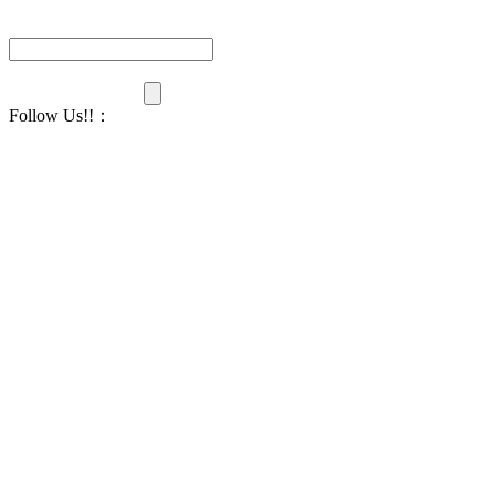
Follow Us!!
：