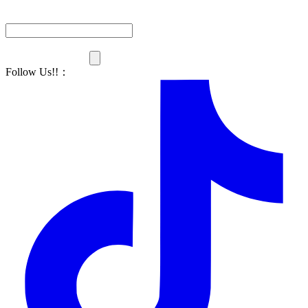
Follow Us!!
：