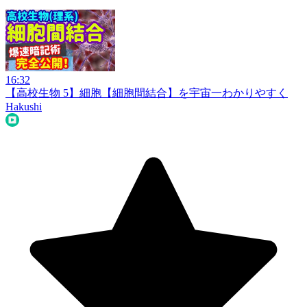
16:32
【高校生物 5】細胞【細胞間結合】を宇宙一わかりやすく
Hakushi